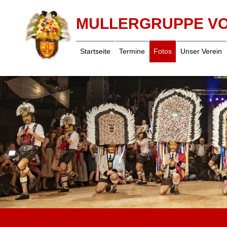
MULLERGRUPPE V
Startseite
Termine
Fotos
Unser Verein