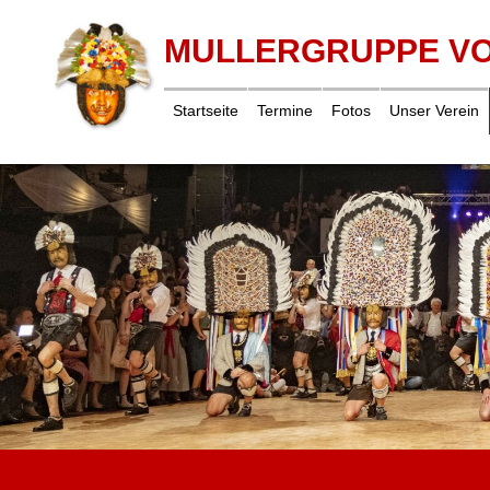
MULLERGRUPPE V
Startseite
Termine
Fotos
Unser Verein