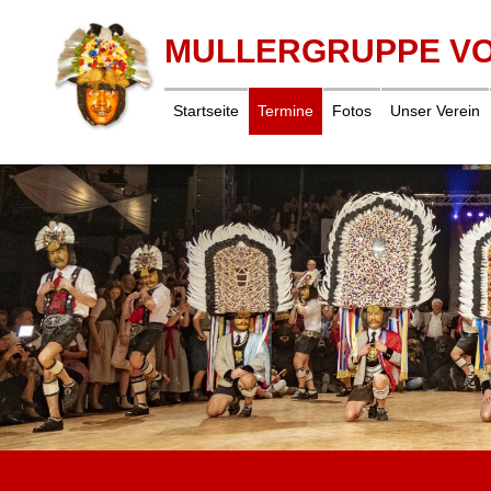
MULLERGRUPPE V
Startseite
Termine
Fotos
Unser Verein